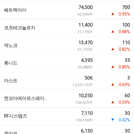
74,500
700
쎄트렉아이
0.95%
65,949
주
11,400
100
코츠테크놀로지
0.88%
21,178
주
13,470
110
제노코
0.82%
31,710
주
4,395
35
휴니드
0.80%
55,088
주
506
3
아스트
0.60%
1,225,113
주
10,250
60
켄코아에어로스페이스
0.59%
154,635
주
7,110
30
RF시스템즈
0.42%
104,518
주
6,130
30
루미르