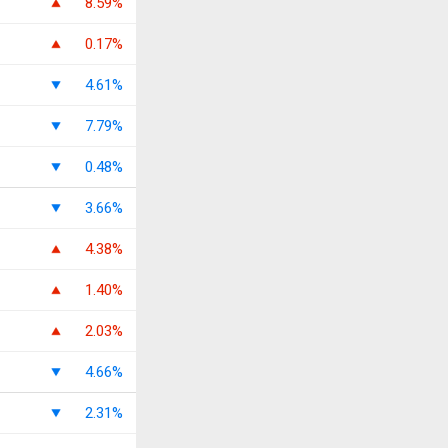
8.59%
0.17%
4.61%
7.79%
0.48%
3.66%
4.38%
1.40%
2.03%
4.66%
2.31%