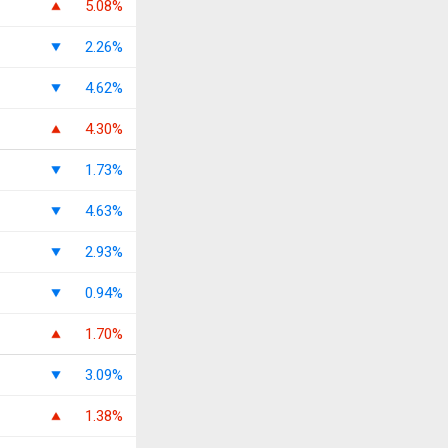
5.08%
2.26%
4.62%
4.30%
1.73%
4.63%
2.93%
0.94%
1.70%
3.09%
1.38%