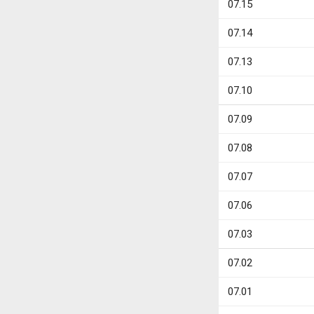
07.15
07.14
07.13
07.10
07.09
07.08
07.07
07.06
07.03
07.02
07.01