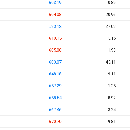
603.19
0.89
604.08
20.96
583.12
27.03
610.15
5.15
605.00
1.93
603.07
45.11
648.18
9.11
657.29
1.25
658.54
8.92
667.46
3.24
670.70
9.81