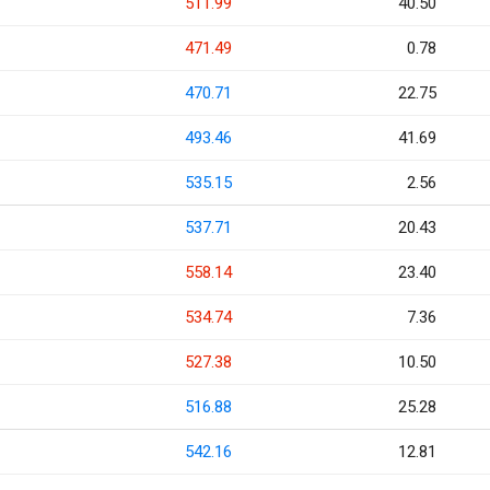
511.99
40.50
471.49
0.78
470.71
22.75
493.46
41.69
535.15
2.56
537.71
20.43
558.14
23.40
534.74
7.36
527.38
10.50
516.88
25.28
542.16
12.81