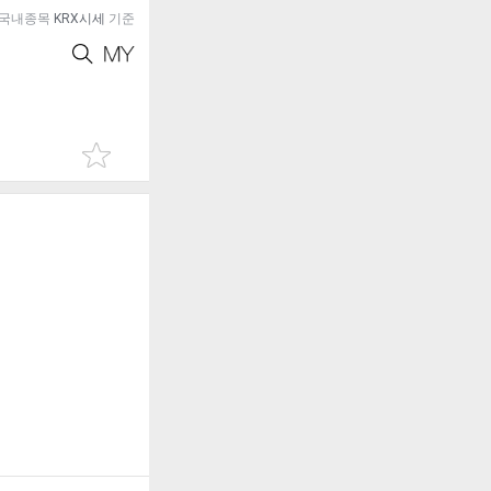
국내종목
KRX시세
기준