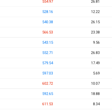
554.97
26.81
528.16
12.22
540.38
26.15
566.53
23.38
543.15
9.56
552.71
26.83
579.54
17.49
597.03
5.69
602.72
10.07
592.65
18.88
611.53
8.34