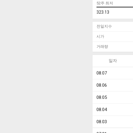
52주 최저
323.13
전일지수
시가
거래량
일자
08.07
08.06
08.05
08.04
08.03