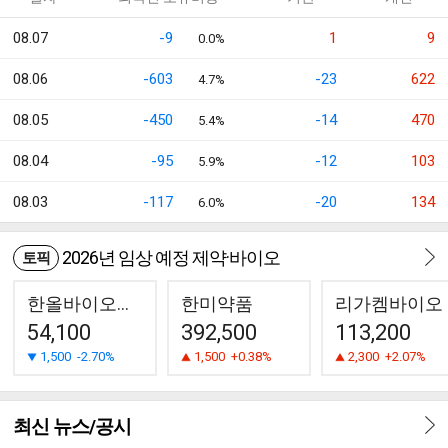
08.07
-9
1
9
0.0%
08.06
-603
-23
622
4.7%
08.05
-450
-14
470
5.4%
08.04
-95
-12
103
5.9%
08.03
-117
-20
134
6.0%
2026년 임상 예정 제약·바이오
토픽
한올바이오파마
한미약품
리가켐바이오
54,100
392,500
113,200
1,500
-2.70%
1,500
+0.38%
2,300
+2.07%
최신 뉴스/공시