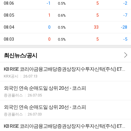
08.06
-1
5
-2
0.5%
08.05
1
5
-7
0.6%
08.04
0
33
-28
0.5%
08.03
0
5
-5
0.5%
최신뉴스/공시
KB RISE 코리아금융고배당증권상장지수투자신탁(주식) ETF 분배락 기준가격 안내
KRX공시
|
26.07.13
외국인 연속 순매도일 상위 20선 - 코스피
증권플러스
|
26.07.05
외국인 연속 순매도일 상위 20선 - 코스피
증권플러스
|
26.07.03
KB RISE 코리아금융고배당증권상장지수투자신탁(주식) ETF 분배락 기준가격 안내