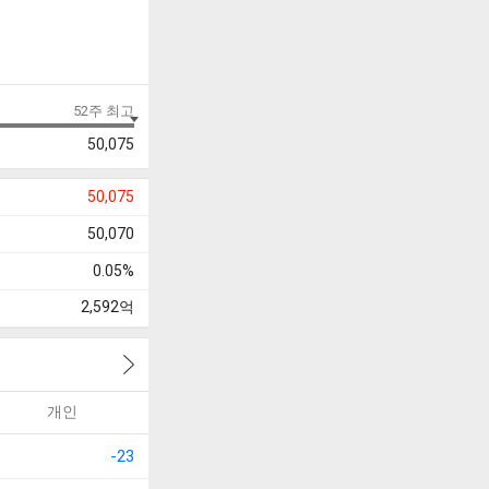
52주 최고
50,075
50,075
50,070
0.05%
2,592
억
개인
-23