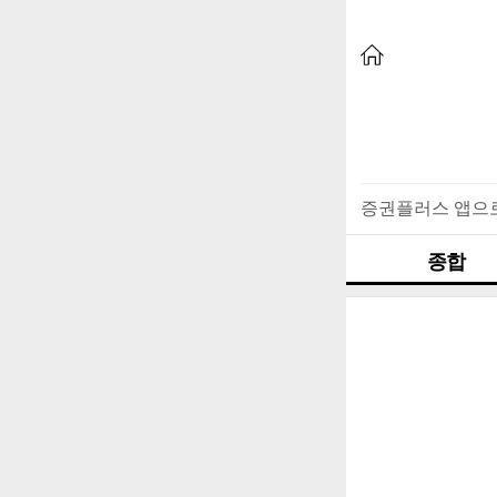
증권플러스 앱으
종합