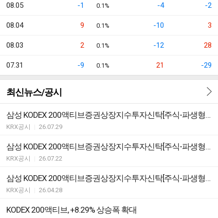
08.05
-1
-4
-2
0.1%
08.04
9
-10
3
0.1%
08.03
2
-12
28
0.1%
07.31
-9
21
-29
0.1%
최신뉴스/공시
삼성 KODEX 200액티브증권상장지수투자신탁[주식-파생형] ETF 분배락 기준가격 안내
KRX공시
|
26.07.29
삼성 KODEX 200액티브증권상장지수투자신탁[주식-파생형] ETF변경등록ㆍ집합투자규약 변경
KRX공시
|
26.07.22
삼성 KODEX 200액티브증권상장지수투자신탁[주식-파생형] ETF 분배락 기준가격 안내
KRX공시
|
26.04.28
KODEX 200액티브, +8.29% 상승폭 확대