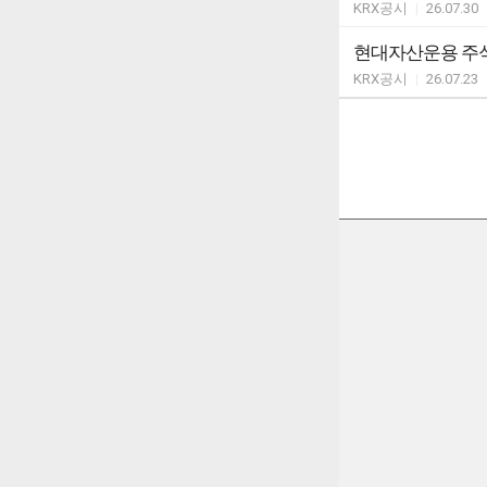
KRX공시
|
26.07.30
현대자산운용 주식
KRX공시
|
26.07.23