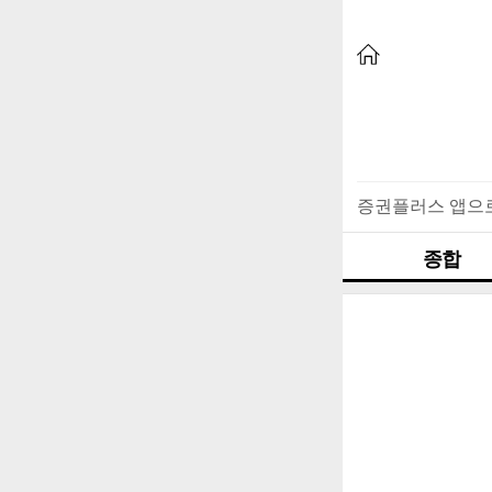
증권플러스 앱으
종합