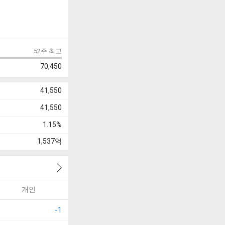
52주 최고
70,450
41,550
41,550
1.15%
1,537
억
개인
-1