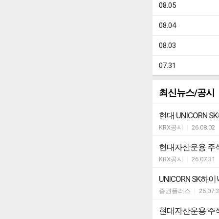
08.05
08.04
08.03
07.31
최신뉴스/공시
현대 UNICOR
KRX공시
|
26.08.02
현대자산운용 주식
KRX공시
|
26.07.31
UNICORN SK하
증권플러스
|
26.07.
현대자산운용 주식