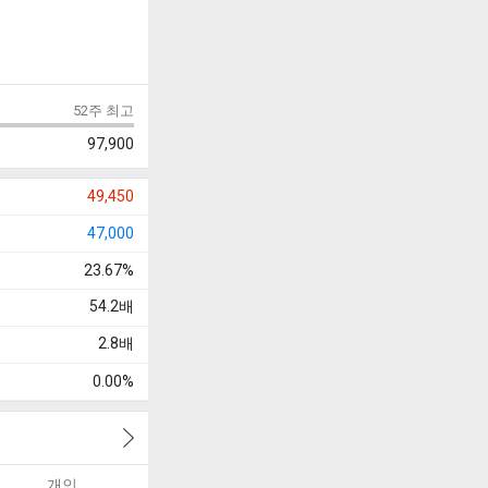
52주 최고
97,900
49,450
47,000
23.67%
54.2
배
2.8
배
0.00%
개인