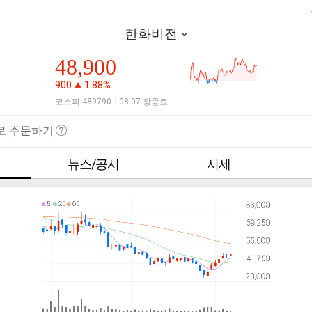
한화비전
48,900
900
1.88%
코스피 489790
08.07 장종료
|
로 주문하기
뉴스/공시
시세