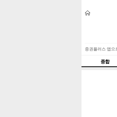
증권플러스 앱으
종합