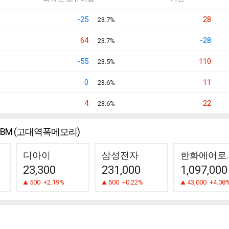
-25
28
23.7%
64
-28
23.7%
-55
110
23.5%
0
11
23.6%
4
22
23.6%
HBM (고대역폭메모리)
디아이
삼성전자
한화에
23,300
231,000
1,097,000
500
+2.19%
500
+0.22%
43,000
+4.08