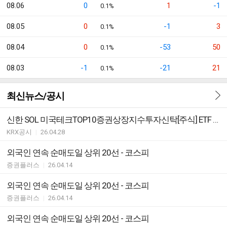
08.06
0
1
-1
0.1%
08.05
0
-1
3
0.1%
08.04
0
-53
50
0.1%
08.03
-1
-21
21
0.1%
최신뉴스/공시
신한 SOL 미국테크TOP10증권상장지수투자신탁[주식] ETF 분배락 기준가격 안내
KRX공시
|
26.04.28
외국인 연속 순매도일 상위 20선 - 코스피
증권플러스
|
26.04.14
외국인 연속 순매도일 상위 20선 - 코스피
증권플러스
|
26.04.14
외국인 연속 순매도일 상위 20선 - 코스피