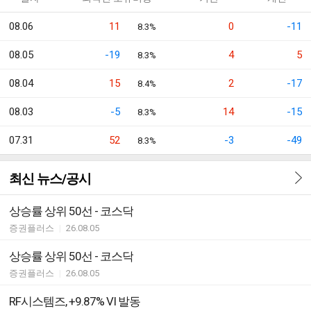
08.06
11
0
-11
8.3%
08.05
-19
4
5
8.3%
08.04
15
2
-17
8.4%
08.03
-5
14
-15
8.3%
07.31
52
-3
-49
8.3%
최신 뉴스/공시
상승률 상위 50선 - 코스닥
증권플러스
|
26.08.05
상승률 상위 50선 - 코스닥
증권플러스
|
26.08.05
RF시스템즈, +9.87% VI 발동