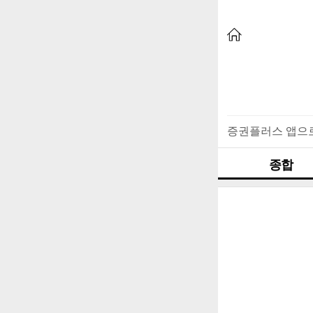
증권플러스 앱으
종합