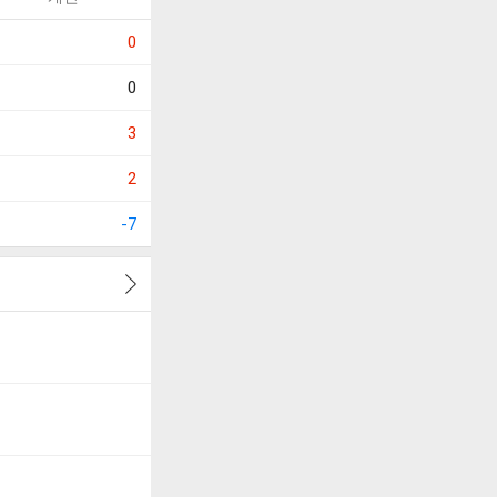
0
0
3
2
-7