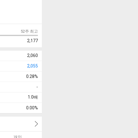
52주 최고
2,177
2,060
2,055
0.28%
-
1.0
배
0.00%
개인