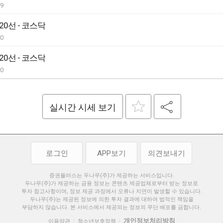
29
20선 - 코스닥
30
20선 - 코스닥
30
실시간 시세 보기
로그인
APP보기
의견보내기
증권플러스는 두나무(주)가 제공하는 서비스입니다.
두나무(주)가 제공하는 금융 정보는 콘텐츠 제공업체로부터 받는 정보로
투자 참고사항이며, 정보 제공 과정에서 오류나 지연이 발생할 수 있습니다.
두나무(주)는 제공된 정보에 의한 투자 결과에 대하여 법적인 책임을
부담하지 않습니다. 본 서비스에서 제공되는 정보의 무단 배포를 금합니다.
개인정보처리방침
이용약관
청소년보호정책
|
|