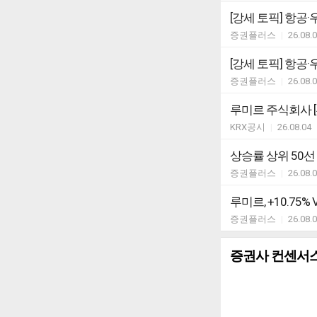
[강세 토픽] 항공·
증권플러스
|
26.08.
[강세 토픽] 항공·우
증권플러스
|
26.08.
루미르 주식회사 
KRX공시
|
26.08.04
상승률 상위 50선
증권플러스
|
26.08.
루미르, +10.75% 
증권플러스
|
26.08.
증권사 컨센서