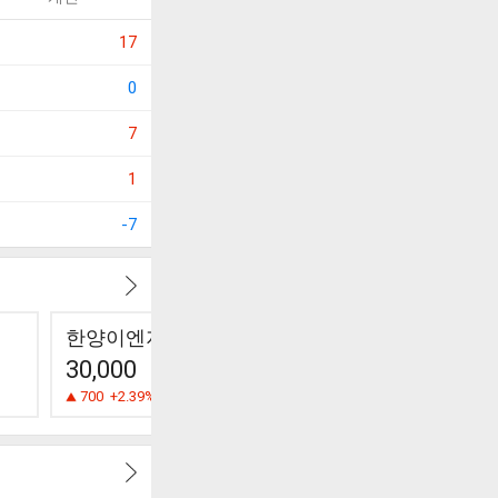
17
0
7
1
-7
한양이엔지
오르비텍
한국항공
30,000
4,690
154,200
700
+2.39%
95
-1.99%
4,100
+2.7