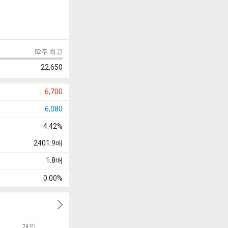
52주 최고
22,650
6,700
6,080
4.42%
2401.9
배
1.8
배
0.00%
개인