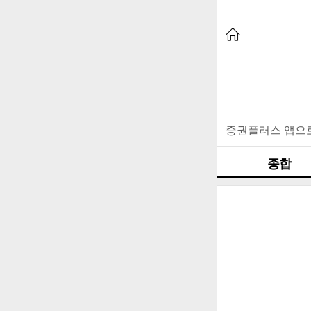
증권플러스 앱으
종합