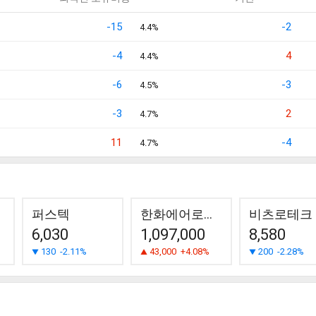
-15
-2
4.4%
-4
4
4.4%
-6
-3
4.5%
-3
2
4.7%
11
-4
4.7%
퍼스텍
한화에어로스페이스
비츠로테크
6,030
1,097,000
8,580
130
-2.11%
43,000
+4.08%
200
-2.28%