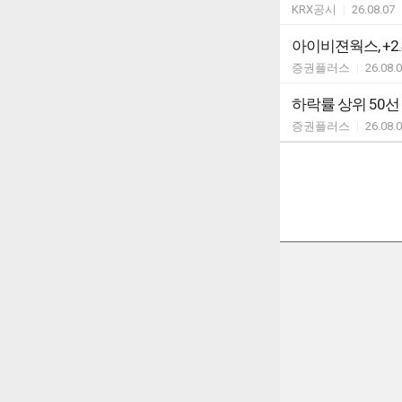
KRX공시
|
26.08.07
아이비젼웍스, +2
증권플러스
|
26.08.
하락률 상위 50선
증권플러스
|
26.08.