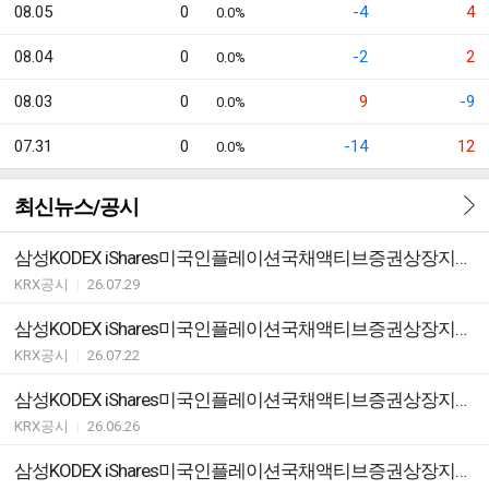
08.05
0
-4
4
0.0%
08.04
0
-2
2
0.0%
08.03
0
9
-9
0.0%
07.31
0
-14
12
0.0%
최신뉴스/공시
삼성KODEX iShares미국인플레이션국채액티브증권상장지수투자신탁[채권-재간접형] ETF 분배락 기준가격 안내
KRX공시
|
26.07.29
삼성KODEX iShares미국인플레이션국채액티브증권상장지수투자신탁[채권-재간접형] ETF변경등록ㆍ집합투자규약 변경
KRX공시
|
26.07.22
삼성KODEX iShares미국인플레이션국채액티브증권상장지수투자신탁[채권-재간접형] ETF 분배락 기준가격 안내
KRX공시
|
26.06.26
삼성KODEX iShares미국인플레이션국채액티브증권상장지수투자신탁[채권-재간접형] ETF 분배락 기준가격 안내