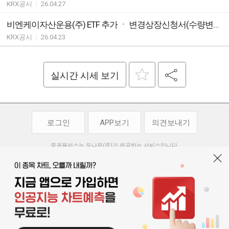
KRX공시
|
26.04.27
비엔케이자산운용(주) ETF 추가 ㆍ 변경상장신청서(수량변경)(일괄공시)
KRX공시
|
26.04.23
실시간 시세 보기
로그인
APP보기
의견보내기
증권플러스는 두나무(주)가 제공하는 서비스입니다.
두나무(주)가 제공하는 금융 정보는 콘텐츠 제공업체로부터 받는 정보로
투자 참고사항이며, 정보 제공 과정에서 오류나 지연이 발생할 수 있습니다.
두나무(주)는 제공된 정보에 의한 투자 결과에 대하여 법적인 책임을
부담하지 않습니다. 본 서비스에서 제공되는 정보의 무단 배포를 금합니다.
개인정보처리방침
이용약관
청소년보호정책
|
|
기사배열 기본방침
고객센터
공지사항
오픈소스 라이선스
|
|
|
서울특별시 서초구 강남대로 369, 15층
대표 오경석
사업자 등록번호 119-86-54968
|