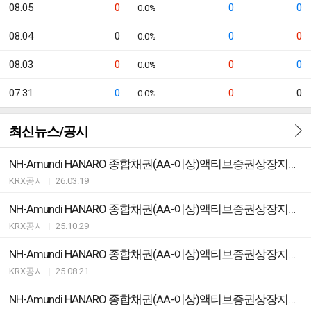
08.05
0
0
0
0.0%
08.04
0
0
0
0.0%
08.03
0
0
0
0.0%
07.31
0
0
0
0.0%
최신뉴스/공시
NH-Amundi HANARO 종합채권(AA-이상)액티브증권상장지수투자신탁(채권) ETF지정참가회사(AP)추가ㆍ해지ㆍ변경안내
KRX공시
|
26.03.19
NH-Amundi HANARO 종합채권(AA-이상)액티브증권상장지수투자신탁(채권) ETF 분배락 기준가격 안내
KRX공시
|
25.10.29
NH-Amundi HANARO 종합채권(AA-이상)액티브증권상장지수투자신탁(채권) ETF변경등록ㆍ집합투자규약 변경
KRX공시
|
25.08.21
NH-Amundi HANARO 종합채권(AA-이상)액티브증권상장지수투자신탁(채권) ETF지정참가회사(AP)추가ㆍ해지ㆍ변경안내