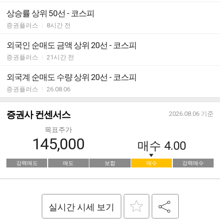
상승률 상위 50선 - 코스피
증권플러스
|
8시간 전
외국인 순매도 금액 상위 20선 - 코스피
증권플러스
|
21시간 전
외국계 순매도 수량 상위 20선 - 코스피
증권플러스
|
26.08.06
증권사 컨센서스
2026.08.06
기준
목표주가
145,000
매수
4.00
강력매도
매도
보합
매수
강력매수
실시간 시세 보기