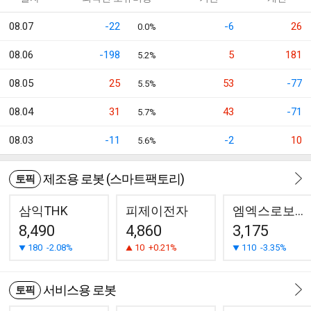
08.07
-22
-6
26
0.0%
08.06
-198
5
181
5.2%
08.05
25
53
-77
5.5%
08.04
31
43
-71
5.7%
08.03
-11
-2
10
5.6%
제조용 로봇 (스마트팩토리)
토픽
삼익THK
피제이전자
엠엑스로보틱스
8,490
4,860
3,175
180
-2.08%
10
+0.21%
110
-3.35%
서비스용 로봇
토픽