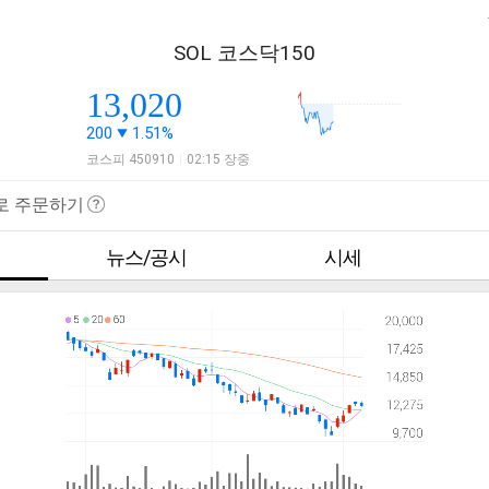
SOL 코스닥150
13,020
200
1.51%
코스피 450910
02:15 장중
|
로 주문하기
뉴스/공시
시세