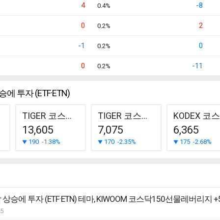
4
-8
0.4%
0
2
0.2%
-1
0
0.2%
0
-11
0.2%
에 투자 (ETF·ETN)
TIGER 코스닥150
TIGER 코스닥150 레버리지
13,605
7,075
6,365
190
-1.38%
170
-2.35%
175
-2.68%
05