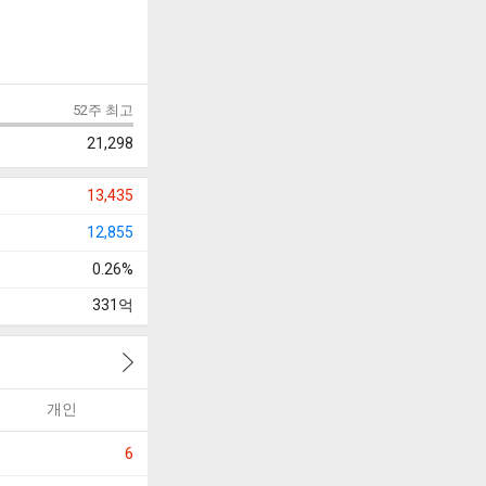
52주 최고
21,298
13,435
12,855
0.26%
331
억
개인
6