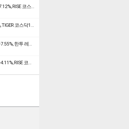
[강세 토픽] 코스닥 상승에 투자 (ETF·ETN) 테마, KIWOOM 코스닥150선물레버리지 +7.12%, RISE 코스닥150선물레버리지 +6.61%
[강세 토픽] 코스닥 상승에 투자 (ETF·ETN) 테마, KODEX 코스닥150레버리지 +14.32%, TIGER 코스닥150 레버리지 +13.68%
[강세 토픽] 코스닥 상승에 투자 (ETF·ETN) 테마, 하나 레버리지 코스닥150 선물 ETN +7.55%, 한투 레버리지코스닥150선물 ETN +6.90%
[강세 토픽] 코스닥 상승에 투자 (ETF·ETN) 테마, 삼성 레버리지 코스닥150 선물 ETN +4.11%, RISE 코스닥150선물레버리지 +4.03%