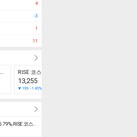
4
-3
1
11
KODEX 코스닥150레버리지
RISE 코스닥150
RISE 코스닥150선물레버리지
13,255
7,175
3,202
195
-1.45%
180
-2.45%
108
-3.26%
[강세 토픽] 코스닥 상승에 투자 (ETF·ETN) 테마, KIWOOM 코스닥150선물레버리지 +5.79%, RISE 코스닥150선물레버리지 +5.76%