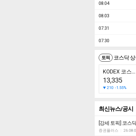
08.04
08.03
07.31
07.30
코스닥 상승
토픽
KODEX 코스닥150
13,335
210
-1.55%
최신뉴스/공시
증권플러스
|
26.08.