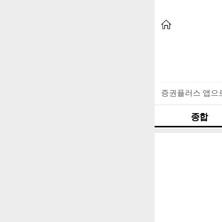
증권플러스 앱으
종합