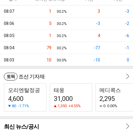
08.07
1
3
-3
30.2%
08.06
5
-3
-2
30.2%
08.05
1
4
-6
30.2%
08.04
79
-77
-1
30.2%
08.03
10
-10
0
30.0%
조선 기자재
토픽
오리엔탈정공
태웅
메디콕스
4,600
31,000
2,295
80
-1.71%
1,350
+4.55%
0
0.00%
최신 뉴스/공시