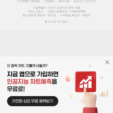
기사배열 기본방침
고객센터
공지사항
오픈소스 라이선스
|
|
|
서울특별시 서초구 강남대로 369, 15층
대표 오경석
사업자 등록번호 119-86-54968
|
청소년보호 책임자 : 박소정
기사배열 책임자 : 박동규
|
© 두나무 주식회사