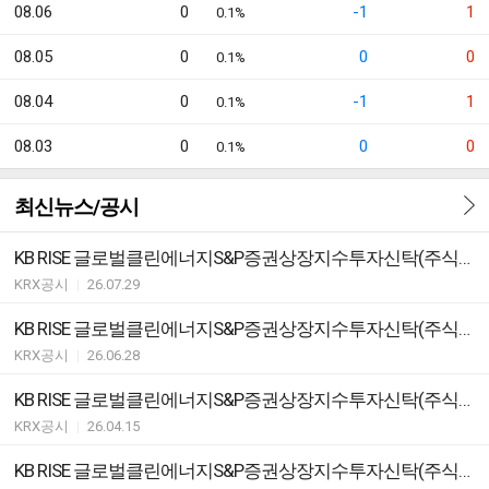
08.06
0
-1
1
0.1%
08.05
0
0
0
0.1%
08.04
0
-1
1
0.1%
08.03
0
0
0
0.1%
최신뉴스/공시
KB RISE 글로벌클린에너지S&P증권상장지수투자신탁(주식) ETF 분배락 기준가격 안내
KRX공시
|
26.07.29
KB RISE 글로벌클린에너지S&P증권상장지수투자신탁(주식) ETF 괴리율 초과 발생
KRX공시
|
26.06.28
KB RISE 글로벌클린에너지S&P증권상장지수투자신탁(주식) ETF 괴리율 초과 발생
KRX공시
|
26.04.15
KB RISE 글로벌클린에너지S&P증권상장지수투자신탁(주식) ETF 괴리율 초과 발생