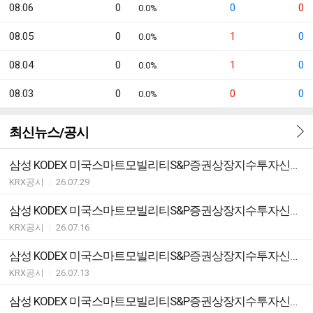
08.06
0
0
0
0.0%
08.05
0
1
0
0.0%
08.04
0
1
0
0.0%
08.03
0
0
0
0.0%
최신뉴스/공시
삼성 KODEX 미국스마트모빌리티S&P증권상장지수투자신탁[주식] ETF 분배락 기준가격 안내
KRX공시
|
26.07.29
삼성 KODEX 미국스마트모빌리티S&P증권상장지수투자신탁[주식] ETF변경등록ㆍ집합투자규약 변경
KRX공시
|
26.07.16
삼성 KODEX 미국스마트모빌리티S&P증권상장지수투자신탁[주식] ETF 괴리율 초과 발생
KRX공시
|
26.07.13
삼성 KODEX 미국스마트모빌리티S&P증권상장지수투자신탁[주식] ETF 괴리율 초과 발생