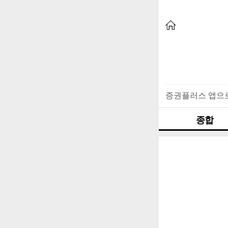
증권플러스 앱으
종합