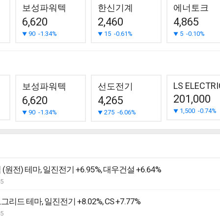
보성파워텍
한신기계
에너토크
6,620
2,460
4,865
90
-1.34%
15
-0.61%
5
-0.10%
LS ELECTRI
보성파워텍
선도전기
201,000
6,620
4,265
1,500
-0.74%
90
-1.34%
275
-6.06%
(원전) 테마, 일진전기 +6.95%, 대우건설 +6.64%
05
리드 테마, 일진전기 +8.02%, CS +7.77%
05