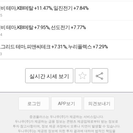
 테마, KBI메탈 +11.47%, 일진전기 +7.84%
05
 테마, KBI메탈 +7.95%, 선도전기 +7.77%
04
그리드 테마, 피앤씨테크 +7.31%, 누리플렉스 +7.29%
03
실시간 시세 보기
로그인
APP보기
의견보내기
증권플러스는 두나무(주)가 제공하는 서비스입니다.
두나무(주)가 제공하는 금융 정보는 콘텐츠 제공업체로부터 받는 정보로
투자 참고사항이며, 정보 제공 과정에서 오류나 지연이 발생할 수 있습니다.
두나무(주)는 제공된 정보에 의한 투자 결과에 대하여 법적인 책임을