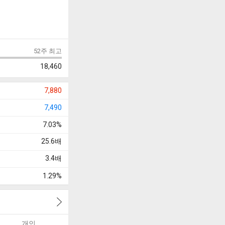
52주 최고
18,460
7,880
7,490
7.03%
25.6
배
3.4
배
1.29%
개인