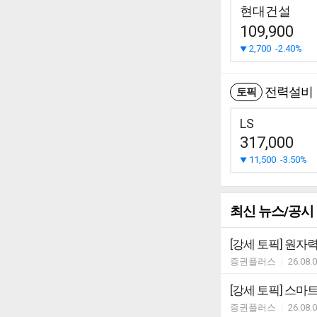
현대건설
109,900
2,700
-2.40%
전력설비
토픽
LS
317,000
11,500
-3.50%
최신 뉴스/공시
[강세 토픽] 원자력 
증권플러스
|
26.08.
[강세 토픽] 스마트그
증권플러스
|
26.08.