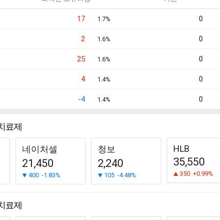
17
0
1.7%
2
0
1.6%
25
0
1.6%
4
0
1.4%
-4
0
1.4%
치료제
HLB
네이처셀
청보
35,550
21,450
2,240
350
+0.99%
400
-1.83%
105
-4.48%
치료제