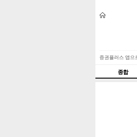
증권플러스 앱으
종합