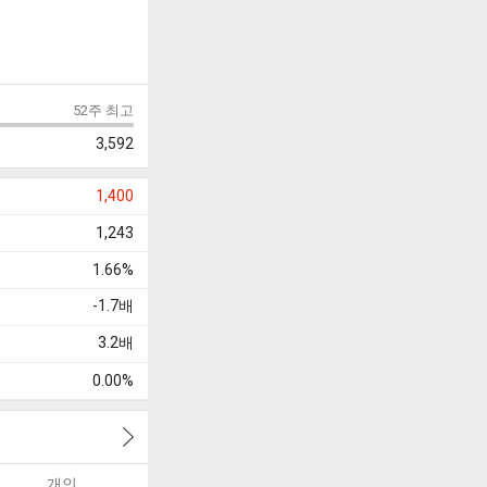
52주 최고
3,592
1,400
1,243
1.66%
-1.7
배
3.2
배
0.00%
개인