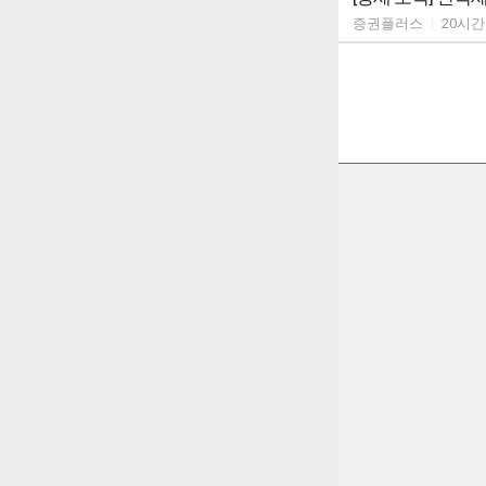
증권플러스
|
20시간