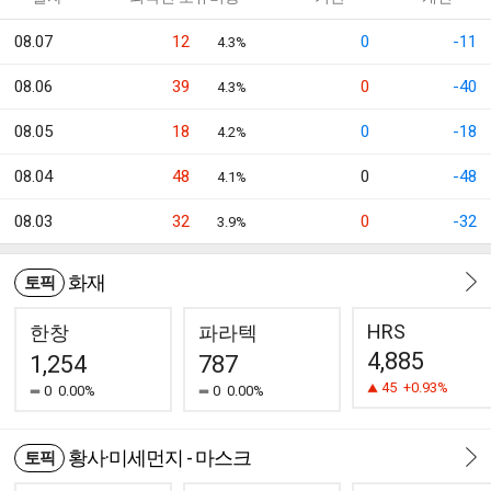
08.07
12
0
-11
4.3%
08.06
39
0
-40
4.3%
08.05
18
0
-18
4.2%
08.04
48
0
-48
4.1%
08.03
32
0
-32
3.9%
화재
토픽
HRS
한창
파라텍
4,885
1,254
787
45
+0.93%
0
0.00%
0
0.00%
황사·미세먼지 - 마스크
토픽