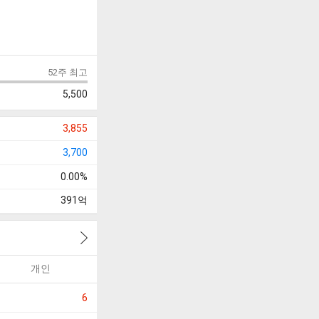
52주 최고
5,500
3,855
3,700
0.00%
391
억
개인
6