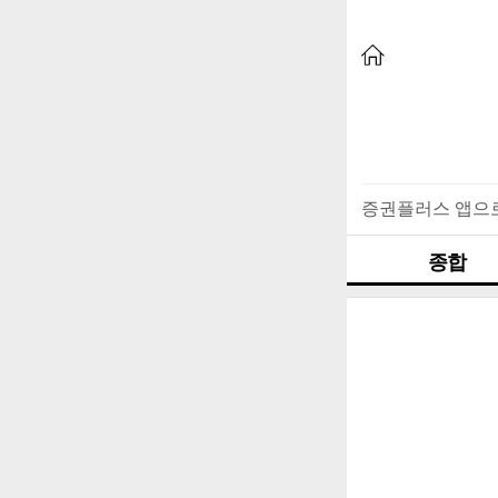
증권플러스 앱으
종합