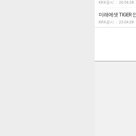
KRX공시
|
26.04.28
미래에셋 TIGER
KRX공시
|
25.04.28