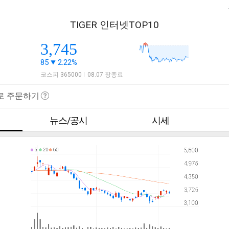
TIGER 인터넷TOP10
3,745
85
2.22%
코스피 365000
08.07 장종료
|
로 주문하기
뉴스/공시
시세