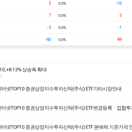
5
-10
0.0%
7
3
0.0%
-5
-1
0.0%
-40
49
0.0%
10, +8.13% 상승폭 확대
01
 인터넷TOP10 증권상장지수투자신탁(주식) ETF기타시장안내
R 인터넷TOP10 증권상장지수투자신탁(주식) ETF변경등록ㆍ집합
 인터넷TOP10 증권상장지수투자신탁(주식) ETF 분배락 기준가격 