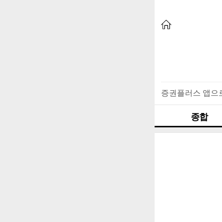
증권플러스 앱으
종합