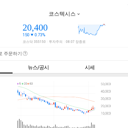
코스텍시스
20,400
150
0.73%
코스닥 355150
투자주의
08.07 장종료
|
|
로 주문하기
뉴스/공시
시세