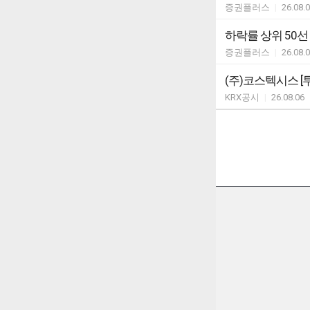
증권플러스
|
26.08.
하락률 상위 50선
증권플러스
|
26.08.
(주)코스텍시스 
KRX공시
|
26.08.06