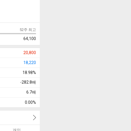
52주 최고
64,100
20,800
18,220
18.98%
-282.8
배
6.7
배
0.00%
개인