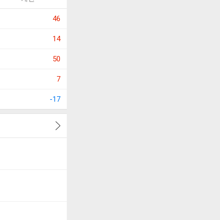
46
14
50
7
-17