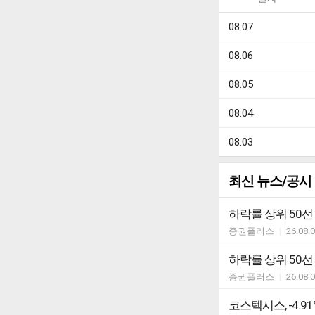
08.07
08.06
08.05
08.04
08.03
최신 뉴스/공시
하락률 상위 50선
증권플러스
|
26.08.
하락률 상위 50선
증권플러스
|
26.08.
코스텍시스, -4.91