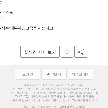
07
 - 코스닥
07
[투자주의]투자경고종목 지정예고
실시간 시세 보기
로그인
APP보기
의견보내기
증권플러스는 두나무(주)가 제공하는 서비스입니다.
두나무(주)가 제공하는 금융 정보는 콘텐츠 제공업체로부터 받는 정보로
투자 참고사항이며, 정보 제공 과정에서 오류나 지연이 발생할 수 있습니다.
두나무(주)는 제공된 정보에 의한 투자 결과에 대하여 법적인 책임을
부담하지 않습니다. 본 서비스에서 제공되는 정보의 무단 배포를 금합니다.
개인정보처리방침
이용약관
청소년보호정책
|
|