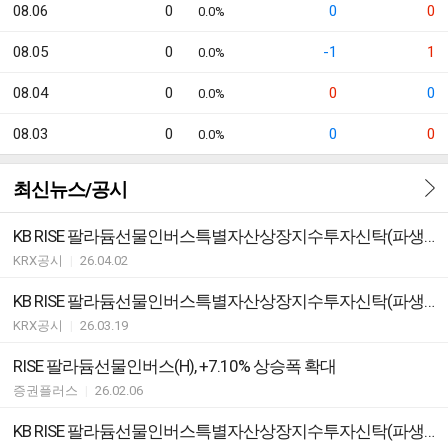
08.06
0
0
0
0.0%
08.05
0
-1
1
0.0%
08.04
0
0
0
0.0%
08.03
0
0
0
0.0%
최신뉴스/공시
KB RISE 팔라듐선물인버스특별자산상장지수투자신탁(파생형)(H) ETF기타시장안내
KRX공시
|
26.04.02
KB RISE 팔라듐선물인버스특별자산상장지수투자신탁(파생형)(H) ETF 괴리율 초과 발생
KRX공시
|
26.03.19
RISE 팔라듐선물인버스(H), +7.10% 상승폭 확대
증권플러스
|
26.02.06
KB RISE 팔라듐선물인버스특별자산상장지수투자신탁(파생형)(H) ETF 괴리율 초과 발생