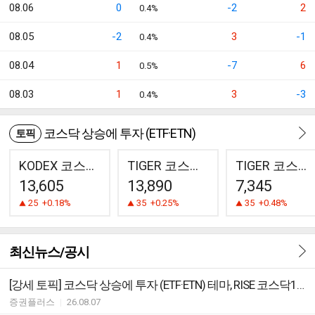
08.06
0
-2
2
0.4%
08.05
-2
3
-1
0.4%
08.04
1
-7
6
0.5%
08.03
1
3
-3
0.4%
코스닥 상승에 투자 (ETF·ETN)
토픽
KODEX 코스닥150
TIGER 코스닥150
TIGER 코스닥150 레버리지
13,605
13,890
7,345
25
+0.18%
35
+0.25%
35
+0.48%
최신뉴스/공시
[강세 토픽] 코스닥 상승에 투자 (ETF·ETN) 테마, RISE 코스닥150선물레버리지 +4.71%, KODEX 코스닥150레버리지 +4.69%
증권플러스
|
26.08.07