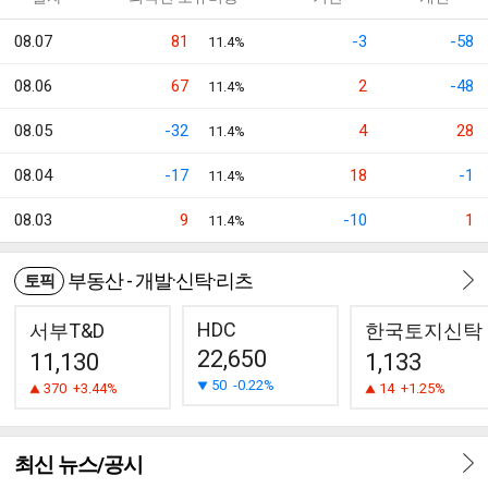
08.07
81
-3
-58
11.4%
08.06
67
2
-48
11.4%
08.05
-32
4
28
11.4%
08.04
-17
18
-1
11.4%
08.03
9
-10
1
11.4%
부동산 - 개발·신탁·리츠
토픽
HDC
서부T&D
한국토지신탁
22,650
11,130
1,133
50
-0.22%
370
+3.44%
14
+1.25%
최신 뉴스/공시