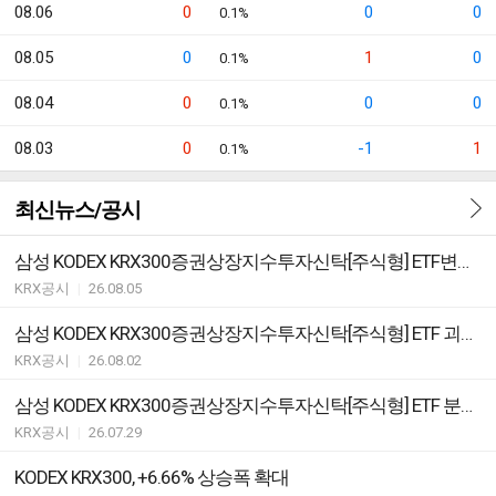
08.06
0
0
0
0.1%
08.05
0
1
0
0.1%
08.04
0
0
0
0.1%
08.03
0
-1
1
0.1%
최신뉴스/공시
삼성 KODEX KRX300증권상장지수투자신탁[주식형] ETF변경등록ㆍ집합투자규약 변경
KRX공시
|
26.08.05
삼성 KODEX KRX300증권상장지수투자신탁[주식형] ETF 괴리율 초과 발생
KRX공시
|
26.08.02
삼성 KODEX KRX300증권상장지수투자신탁[주식형] ETF 분배락 기준가격 안내
KRX공시
|
26.07.29
KODEX KRX300, +6.66% 상승폭 확대