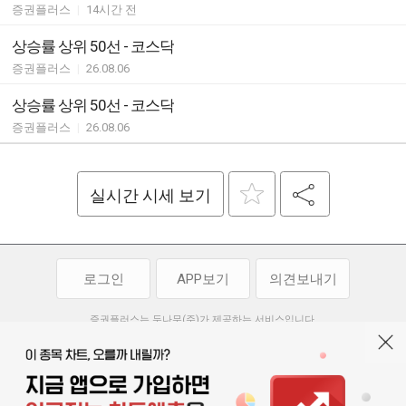
증권플러스
|
14시간 전
상승률 상위 50선 - 코스닥
증권플러스
|
26.08.06
상승률 상위 50선 - 코스닥
증권플러스
|
26.08.06
실시간 시세 보기
로그인
APP보기
의견보내기
증권플러스는 두나무(주)가 제공하는 서비스입니다.
두나무(주)가 제공하는 금융 정보는 콘텐츠 제공업체로부터 받는 정보로
투자 참고사항이며, 정보 제공 과정에서 오류나 지연이 발생할 수 있습니다.
두나무(주)는 제공된 정보에 의한 투자 결과에 대하여 법적인 책임을
부담하지 않습니다. 본 서비스에서 제공되는 정보의 무단 배포를 금합니다.
개인정보처리방침
이용약관
청소년보호정책
|
|