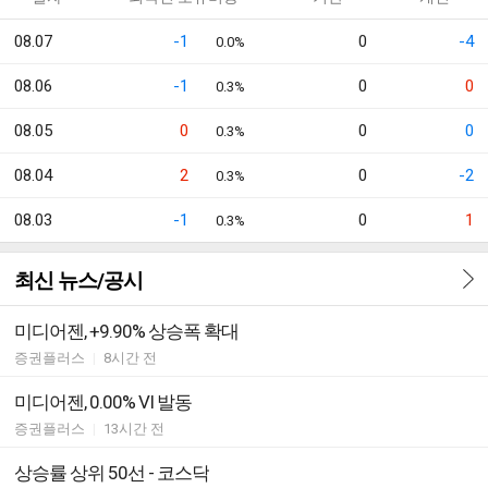
08.07
-1
0
-4
0.0%
08.06
-1
0
0
0.3%
08.05
0
0
0
0.3%
08.04
2
0
-2
0.3%
08.03
-1
0
1
0.3%
최신 뉴스/공시
미디어젠, +9.90% 상승폭 확대
증권플러스
|
8시간 전
미디어젠, 0.00% VI 발동
증권플러스
|
13시간 전
상승률 상위 50선 - 코스닥