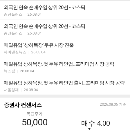
외국인 연속 순매수일 상위 20선 - 코스닥
증권플러스
|
26.08.04
외국인 연속 순매수일 상위 20선 - 코스닥
증권플러스
|
26.08.04
매일유업 ‘상하목장’ 두유 시장 진출
파이낸셜뉴스
|
26.08.04
매일유업 상하목장, 첫 두유 라인업...프리미엄 시장 공략
뉴스핌
|
26.08.04
매일유업 상하목장, 첫 두유 라인업 출시...프리미엄 시장 공략
서울경제
|
26.08.04
증권사 컨센서스
2026.08.06
기준
목표주가
50,000
매수
4.00