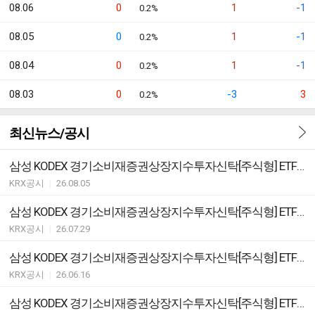
08.06
0
1
-1
0.2%
08.05
0
1
-1
0.2%
08.04
0
1
-1
0.2%
08.03
0
-3
3
0.2%
최신뉴스/공시
삼성 KODEX 경기소비재증권상장지수투자신탁[주식형] ETF변경등록ㆍ집합투자규약 변경
KRX공시
|
26.08.05
삼성 KODEX 경기소비재증권상장지수투자신탁[주식형] ETF 분배락 기준가격 안내
KRX공시
|
26.07.29
삼성 KODEX 경기소비재증권상장지수투자신탁[주식형] ETF 괴리율 초과 발생
KRX공시
|
26.06.16
삼성 KODEX 경기소비재증권상장지수투자신탁[주식형] ETF 괴리율 초과 발생