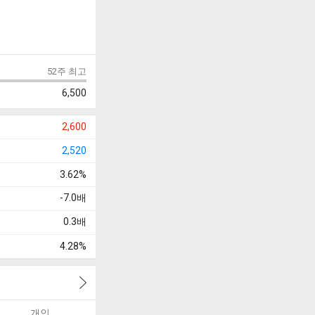
52주 최고
6,500
2,600
2,520
3.62%
-7.0
배
0.3
배
4.28%
개인