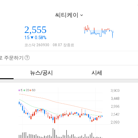
씨티케이
2,555
15
0.58%
코스닥 260930
08.07 장종료
|
로 주문하기
뉴스/공시
시세