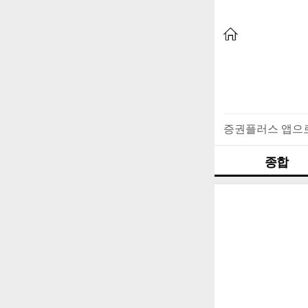
증권플러스 앱으
종합