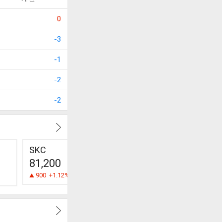
0
-3
-1
-2
-2
SKC
삼륭물산
한국팩키
81,200
4,300
1,383
900
+1.12%
25
+0.58%
0
0.00%