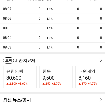
08.07
0
0
0
1.1%
08.06
0
0
0
1.1%
08.05
0
0
0
1.1%
08.04
0
0
0
1.1%
08.03
0
0
0
1.1%
비만 치료제
토픽
유한양행
한독
대원제약
80,600
9,500
8,160
2,800
+3.60%
250
+2.70%
370
+4.75%
최신 뉴스/공시