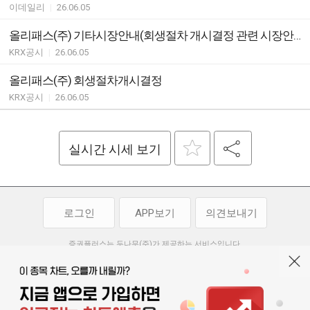
이데일리
|
26.06.05
올리패스(주) 기타시장안내(회생절차 개시결정 관련 시장안내)
KRX공시
|
26.06.05
올리패스(주) 회생절차개시결정
KRX공시
|
26.06.05
실시간 시세 보기
로그인
APP보기
의견보내기
증권플러스는 두나무(주)가 제공하는 서비스입니다.
두나무(주)가 제공하는 금융 정보는 콘텐츠 제공업체로부터 받는 정보로
투자 참고사항이며, 정보 제공 과정에서 오류나 지연이 발생할 수 있습니다.
두나무(주)는 제공된 정보에 의한 투자 결과에 대하여 법적인 책임을
부담하지 않습니다. 본 서비스에서 제공되는 정보의 무단 배포를 금합니다.
개인정보처리방침
이용약관
청소년보호정책
|
|