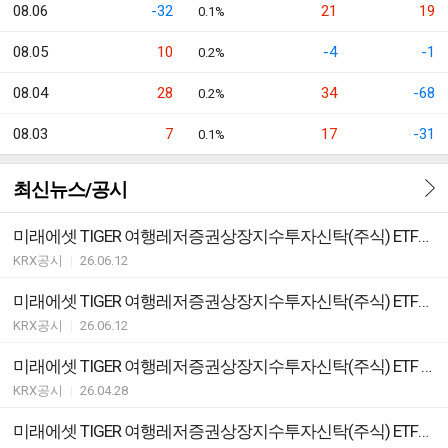
08.06
-32
21
19
0.1%
08.05
10
-4
-1
0.2%
08.04
28
34
-68
0.2%
08.03
7
17
-31
0.1%
최신뉴스/공시
미래에셋 TIGER 여행레저증권상장지수투자신탁(주식) ETF지정참가회사(AP)추가ㆍ해지ㆍ변경안내
KRX공시
|
26.06.12
미래에셋 TIGER 여행레저증권상장지수투자신탁(주식) ETF유동성공급자(LP)와유동성공급계약의체결ㆍ변경ㆍ해지안내
KRX공시
|
26.06.12
미래에셋 TIGER 여행레저증권상장지수투자신탁(주식) ETF 분배락 기준가격 안내
KRX공시
|
26.04.28
미래에셋 TIGER 여행레저증권상장지수투자신탁(주식) ETF유동성공급자(LP)와유동성공급계약의체결ㆍ변경ㆍ해지안내