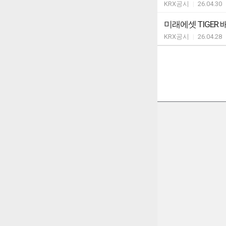
KRX공시
|
26.04.30
미래에셋 TIGE
KRX공시
|
26.04.28