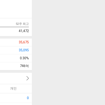
52주 최고
41,472
35,675
35,095
0.30%
746
억
개인
0