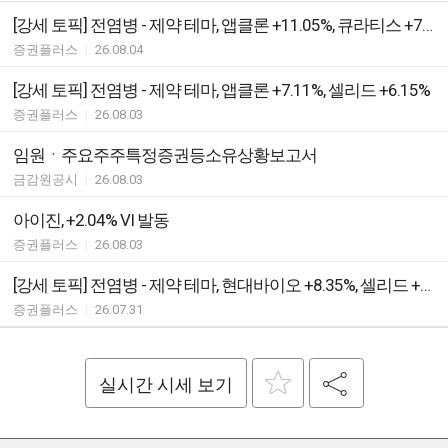
[강세 토픽] 전염병 - 제약 테마, 앱클론 +11.05%, 큐라티스 +7.03%
증권플러스
|
26.08.04
[강세 토픽] 전염병 - 제약 테마, 앱클론 +7.11%, 셀리드 +6.15%
증권플러스
|
26.08.03
임원ㆍ주요주주특정증권등소유상황보고서
금감원공시
|
26.08.03
아이진, +2.04% VI 발동
증권플러스
|
26.08.03
[강세 토픽] 전염병 - 제약 테마, 현대바이오 +8.35%, 셀리드 +8.23%
증권플러스
|
26.07.31
실시간 시세 보기