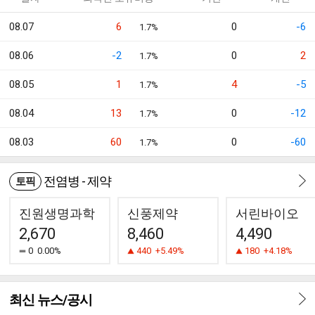
08.07
6
0
-6
1.7%
08.06
-2
0
2
1.7%
08.05
1
4
-5
1.7%
08.04
13
0
-12
1.7%
08.03
60
0
-60
1.7%
전염병 - 제약
토픽
진원생명과학
신풍제약
서린바이오
2,670
8,460
4,490
0
0.00%
440
+5.49%
180
+4.18%
최신 뉴스/공시