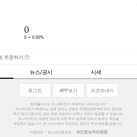
0
0
0.00%
로 주문하기
뉴스/공시
시세
로그인
APP보기
의견보내기
증권플러스는 두나무(주)가 제공하는 서비스입니다.
두나무(주)가 제공하는 금융 정보는 콘텐츠 제공업체로부터 받는 정보로
투자 참고사항이며, 정보 제공 과정에서 오류나 지연이 발생할 수 있습니다.
두나무(주)는 제공된 정보에 의한 투자 결과에 대하여 법적인 책임을
부담하지 않습니다. 본 서비스에서 제공되는 정보의 무단 배포를 금합니다.
개인정보처리방침
이용약관
청소년보호정책
|
|