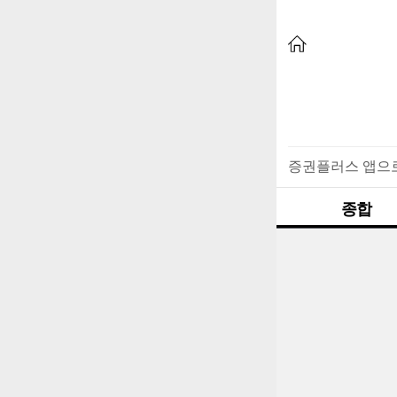
증권플러스 앱으
종합