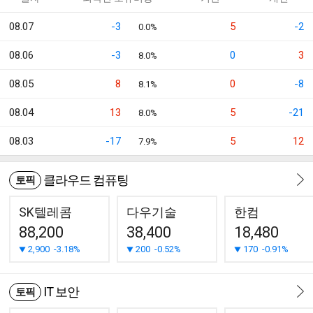
08.07
-3
5
-2
0.0%
08.06
-3
0
3
8.0%
08.05
8
0
-8
8.1%
08.04
13
5
-21
8.0%
08.03
-17
5
12
7.9%
클라우드 컴퓨팅
토픽
SK텔레콤
다우기술
한컴
88,200
38,400
18,480
2,900
-3.18%
200
-0.52%
170
-0.91%
IT 보안
토픽