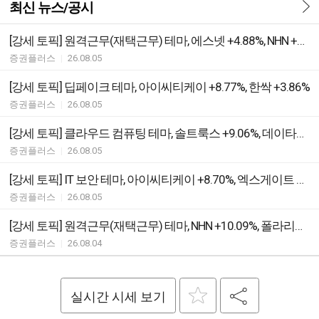
최신 뉴스/공시
[강세 토픽] 원격근무(재택근무) 테마, 에스넷 +4.88%, NHN +4.46%
증권플러스
|
26.08.05
[강세 토픽] 딥페이크 테마, 아이씨티케이 +8.77%, 한싹 +3.86%
증권플러스
|
26.08.05
[강세 토픽] 클라우드 컴퓨팅 테마, 솔트룩스 +9.06%, 데이타솔루션 +6.68%
증권플러스
|
26.08.05
[강세 토픽] IT 보안 테마, 아이씨티케이 +8.70%, 엑스게이트 +7.31%
증권플러스
|
26.08.05
[강세 토픽] 원격근무(재택근무) 테마, NHN +10.09%, 폴라리스오피스 +6.87%
증권플러스
|
26.08.04
실시간 시세 보기