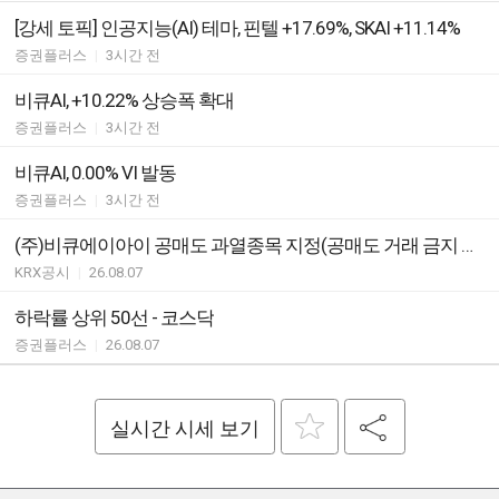
[강세 토픽] 인공지능(AI) 테마, 핀텔 +17.69%, SKAI +11.14%
증권플러스
|
3시간 전
비큐AI, +10.22% 상승폭 확대
증권플러스
|
3시간 전
비큐AI, 0.00% VI 발동
증권플러스
|
3시간 전
(주)비큐에이아이 공매도 과열종목 지정(공매도 거래 금지 적용)
KRX공시
|
26.08.07
하락률 상위 50선 - 코스닥
증권플러스
|
26.08.07
실시간 시세 보기