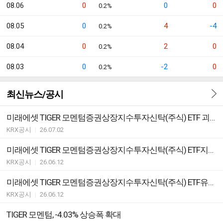
08.06
0
0
0
0.2%
08.05
0
4
-4
0.2%
08.04
0
2
0
0.2%
08.03
0
-2
0
0.2%
최신뉴스/공시
미래에셋 TIGER 모멘텀증권상장지수투자신탁(주식) ETF 괴리율 초과 발생
KRX공시
|
26.07.02
미래에셋 TIGER 모멘텀증권상장지수투자신탁(주식) ETF지정참가회사(AP)추가ㆍ해지ㆍ변경안내
KRX공시
|
26.06.12
미래에셋 TIGER 모멘텀증권상장지수투자신탁(주식) ETF유동성공급자(LP)와유동성공급계약의체결ㆍ변경ㆍ해지안내
KRX공시
|
26.06.12
TIGER 모멘텀, -4.03% 상승폭 확대