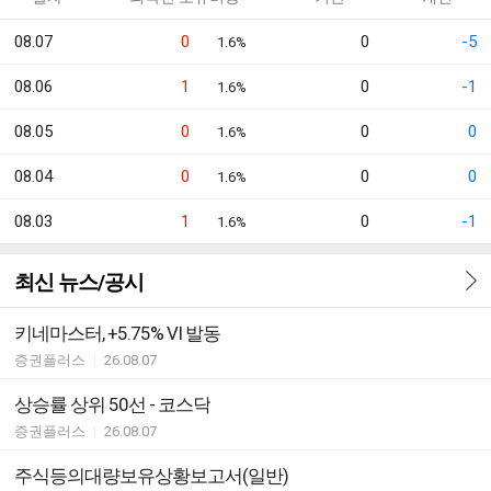
08.07
0
0
-5
1.6%
08.06
1
0
-1
1.6%
08.05
0
0
0
1.6%
08.04
0
0
0
1.6%
08.03
1
0
-1
1.6%
최신 뉴스/공시
키네마스터, +5.75% VI 발동
증권플러스
|
26.08.07
상승률 상위 50선 - 코스닥
증권플러스
|
26.08.07
주식등의대량보유상황보고서(일반)