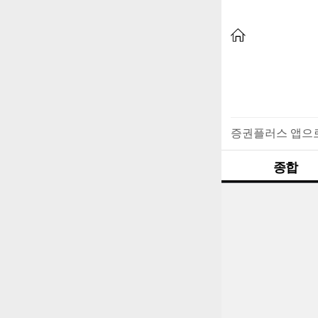
증권플러스 앱으
종합