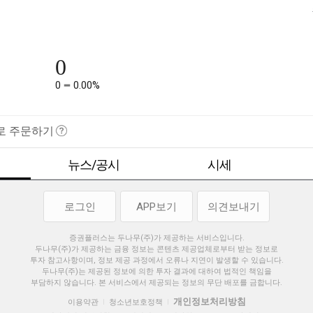
0
0
0.00%
로 주문하기
뉴스/공시
시세
로그인
APP보기
의견보내기
증권플러스는 두나무(주)가 제공하는 서비스입니다.
두나무(주)가 제공하는 금융 정보는 콘텐츠 제공업체로부터 받는 정보로
투자 참고사항이며, 정보 제공 과정에서 오류나 지연이 발생할 수 있습니다.
두나무(주)는 제공된 정보에 의한 투자 결과에 대하여 법적인 책임을
부담하지 않습니다. 본 서비스에서 제공되는 정보의 무단 배포를 금합니다.
개인정보처리방침
이용약관
청소년보호정책
|
|