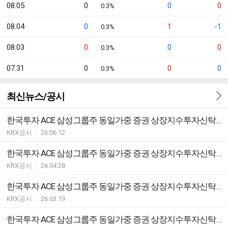
08.05
0
0
0
0.3%
08.04
0
1
-1
0.3%
08.03
0
0
0
0.3%
07.31
0
0
0
0.3%
최신뉴스/공시
한국투자 ACE 삼성그룹주 동일가중 증권 상장지수투자신탁(주식) ETF 괴리율 초과 발생
KRX공시
|
26.06.12
한국투자 ACE 삼성그룹주 동일가중 증권 상장지수투자신탁(주식) ETF 분배락 기준가격 안내
KRX공시
|
26.04.28
한국투자 ACE 삼성그룹주 동일가중 증권 상장지수투자신탁(주식) ETF유동성공급자(LP)와유동성공급계약의체결ㆍ변경ㆍ해지안내
KRX공시
|
26.03.19
한국투자 ACE 삼성그룹주 동일가중 증권 상장지수투자신탁(주식) ETF지정참가회사(AP)추가ㆍ해지ㆍ변경안내