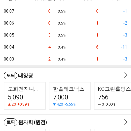
08.07
0
0
-1
3.5%
08.06
0
1
-2
3.5%
08.05
3
1
-3
3.5%
08.04
4
6
-11
3.4%
08.03
2
1
-3
3.4%
태양광
토픽
도화엔지니어링
한솔테크닉스
KC그린홀딩스
5,090
7,000
756
20
+0.39%
420
-5.66%
0
0.00%
원자력 (원전)
토픽