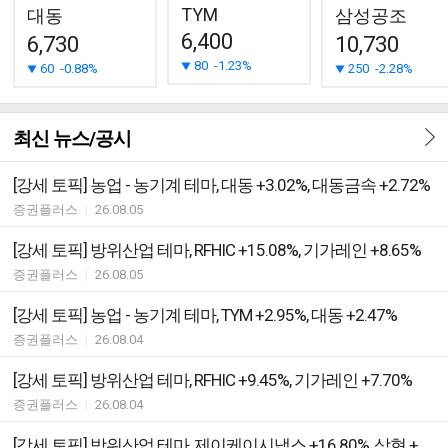
TYM
대동
삼성공조
6,400
6,730
10,730
80
-1.23%
60
-0.88%
250
-2.28%
최신 뉴스/공시
[강세 토픽] 농업 - 농기계 테마, 대동 +3.02%, 대동금속 +2.72%
증권플러스
|
26.08.05
[강세 토픽] 방위산업 테마, RFHIC +15.08%, 기가레인 +8.65%
증권플러스
|
26.08.05
[강세 토픽] 농업 - 농기계 테마, TYM +2.95%, 대동 +2.47%
증권플러스
|
26.08.04
[강세 토픽] 방위산업 테마, RFHIC +9.45%, 기가레인 +7.70%
증권플러스
|
26.08.04
[강세 토픽] 방위산업 테마, 제이케이시냅스 +16.80%, 삼현 +11.29%