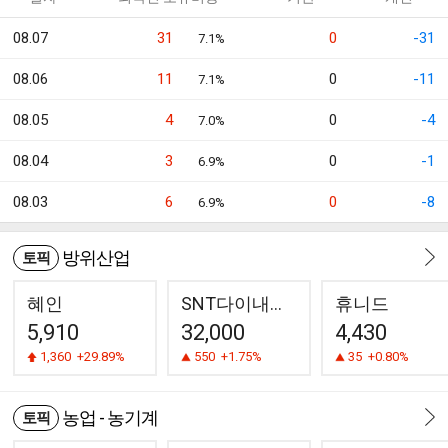
08.07
31
0
-31
7.1%
08.06
11
0
-11
7.1%
08.05
4
0
-4
7.0%
08.04
3
0
-1
6.9%
08.03
6
0
-8
6.9%
방위산업
토픽
혜인
SNT다이내믹스
휴니드
5,910
32,000
4,430
1,360
+29.89%
550
+1.75%
35
+0.80%
농업 - 농기계
토픽