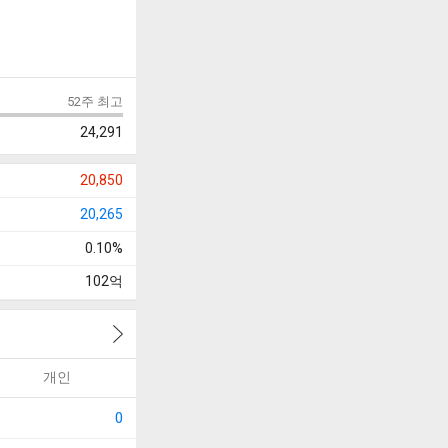
52주 최고
24,291
20,850
20,265
0.10%
102
억
개인
0