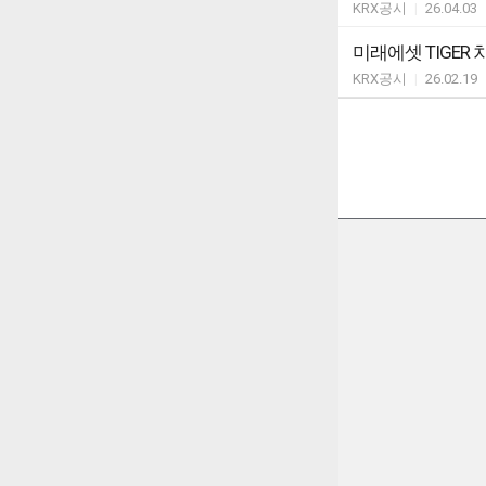
KRX공시
|
26.04.03
미래에셋 TIGE
KRX공시
|
26.02.19