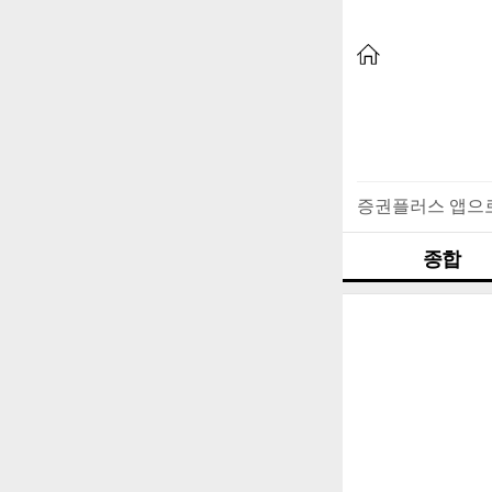
증권플러스 앱으
종합